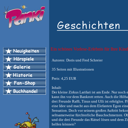
Ein schönes Vorlese-Erlebnis für Ihre Kin
Autoren: Doris und Fred Schreier
35 Seiten mit Illustrationen
Preis: 4,25 EUR
Inhalt:
Der kleine Zirkus Larifari ist am Ende. Nur noch
kann ihn vor dem Bankrott retten. Auch die Hilfs
drei Freunde Raffi, Tinus und Ulli ist erfolglos. 
eine Idee und macht aus dem Elefanten Egon ein
Sensation. Doch vor seinem großen Auftritt bek
seltsamerweise fürchterliche Bauchschmerzen. 
und die drei Freunde das Rätsel lösen und dem Z
helfen können?